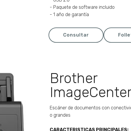
- Paquete de software incluido
- 1 año de garantía
Consultar
Foll
Brother
ImageCente
Escáner de documentos con conectivid
o grandes
CARACTERISTICAS PRINCIPALES: