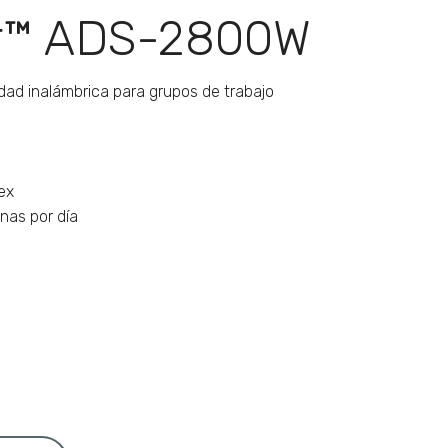
r™ ADS-2800W
ad inalámbrica para grupos de trabajo
ex
nas por día