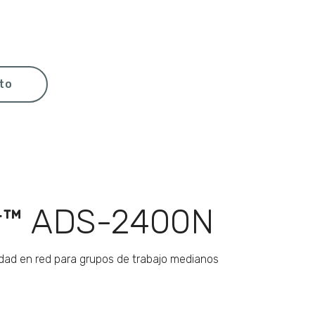
eto
r™ ADS-2400N
ad en red para grupos de trabajo medianos