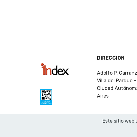
DIRECCION
Adolfo P. Carran
Villa del Parque 
Ciudad Autónom
Aires
Este sitio web 
© Copyright 2019 1ndex - Todos los dere