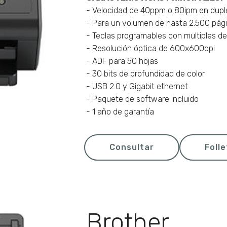
- Velocidad de 40ppm o 80ipm en dupl
- Para un volumen de hasta 2.500 pági
- Teclas programables con multiples de
- Resolución óptica de 600x600dpi
- ADF para 50 hojas
- 30 bits de profundidad de color
- USB 2.0 y Gigabit ethernet
- Paquete de software incluido
- 1 año de garantía
Consultar
Foll
Brother