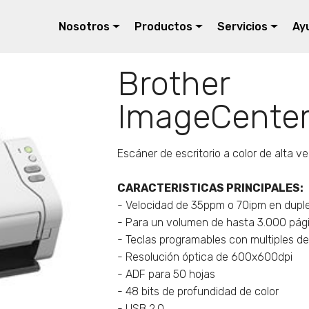
Nosotros
Productos
Servicios
Ay
Brother
ImageCente
Escáner de escritorio a color de alta v
CARACTERISTICAS PRINCIPALES:
- Velocidad de 35ppm o 70ipm en dupl
- Para un volumen de hasta 3.000 pági
- Teclas programables con multiples de
- Resolución óptica de 600x600dpi
- ADF para 50 hojas
- 48 bits de profundidad de color
- USB 2.0