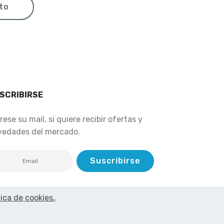
eto
SCRIBIRSE
rese su mail, si quiere recibir ofertas y
vedades del mercado.
Suscribirse
tica de cookies.
.