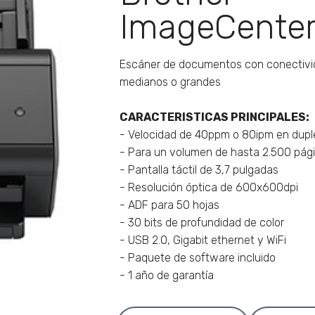
ImageCente
Escáner de documentos con conectivid
medianos o grandes
CARACTERISTICAS PRINCIPALES:
- Velocidad de 40ppm o 80ipm en dupl
- Para un volumen de hasta 2.500 pági
- Pantalla táctil de 3,7 pulgadas
- Resolución óptica de 600x600dpi
- ADF para 50 hojas
- 30 bits de profundidad de color
- USB 2.0, Gigabit ethernet y WiFi
- Paquete de software incluido
- 1 año de garantía